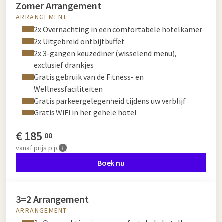
Zomer Arrangement
ARRANGEMENT
2x Overnachting in een comfortabele hotelkamer
2x Uitgebreid ontbijtbuffet
2x 3-gangen keuzediner (wisselend menu),
exclusief drankjes
Gratis gebruik van de Fitness- en
Wellnessfaciliteiten
Gratis parkeergelegenheid tijdens uw verblijf
Gratis WiFi in het gehele hotel
€
185
00
vanaf
prijs p.p.
Boek nu
3=2 Arrangement
ARRANGEMENT