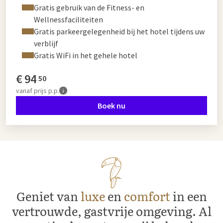
Gratis gebruik van de Fitness- en
Wellnessfaciliteiten
Gratis parkeergelegenheid bij het hotel tijdens uw
verblijf
Gratis WiFi in het gehele hotel
€
94
50
vanaf
prijs p.p.
Boek nu
Geniet van
luxe
en
comfort
in een
vertrouwde, gastvrije omgeving. Al