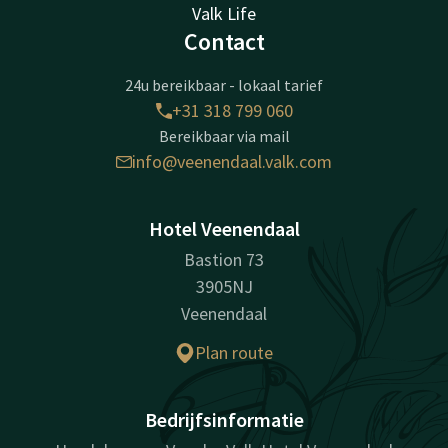
Valk Life
Contact
24u bereikbaar - lokaal tarief
+31 318 799 060
Bereikbaar via mail
info@veenendaal.valk.com
Hotel Veenendaal
Bastion 73
3905NJ
Veenendaal
Plan route
Bedrijfsinformatie