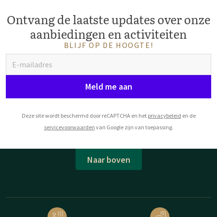
Ontvang de laatste updates over onze
aanbiedingen en activiteiten
BLIJF OP DE HOOGTE!
Meld me aan
Deze site wordt beschermd door reCAPTCHA en het
privacybeleid
en de
servicevoorwaarden
van Google zijn van toepassing.
Naar boven