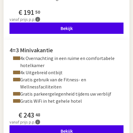
€
191
50
vanaf
prijs p.p.
Bekijk
4=3 Minivakantie
4x Overnachting in een ruime en comfortabele
hotelkamer
4x Uitgebreid ontbijt
Gratis gebruik van de Fitness- en
Wellnessfaciliteiten
Gratis parkeergelegenheid tijdens uw verblijf
Gratis WiFi in het gehele hotel
€
243
48
vanaf
prijs p.p.
Bekijk