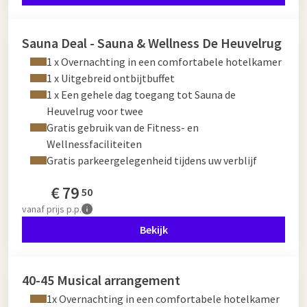
Sauna Deal - Sauna & Wellness De Heuvelrug
1 x Overnachting in een comfortabele hotelkamer
1 x Uitgebreid ontbijtbuffet
1 x Een gehele dag toegang tot Sauna de
Heuvelrug voor twee
Gratis gebruik van de Fitness- en
Wellnessfaciliteiten
Gratis parkeergelegenheid tijdens uw verblijf
€
79
50
vanaf
prijs p.p.
Bekijk
40-45 Musical arrangement
1x Overnachting in een comfortabele hotelkamer