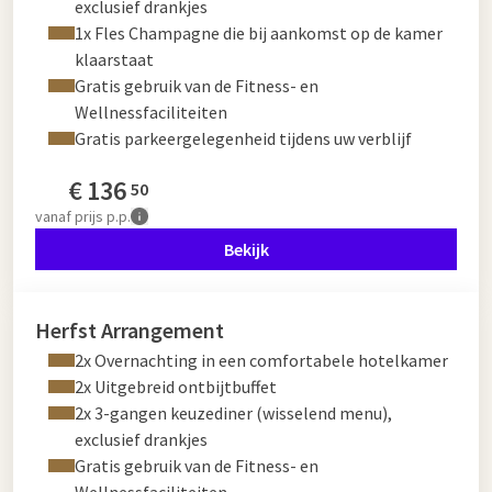
exclusief drankjes
1x Fles Champagne die bij aankomst op de kamer
klaarstaat
Gratis gebruik van de Fitness- en
Wellnessfaciliteiten
Gratis parkeergelegenheid tijdens uw verblijf
€
136
50
vanaf
prijs p.p.
Bekijk
Herfst Arrangement
2x Overnachting in een comfortabele hotelkamer
2x Uitgebreid ontbijtbuffet
2x 3-gangen keuzediner (wisselend menu),
exclusief drankjes
Gratis gebruik van de Fitness- en