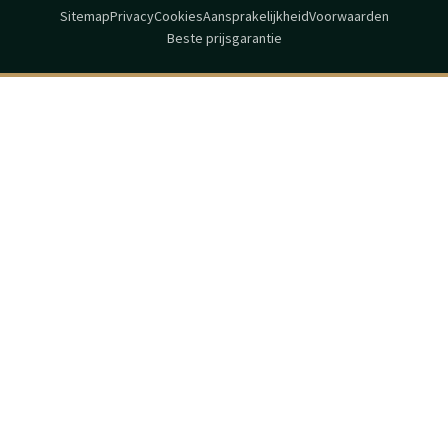
Sitemap
Privacy
Cookies
Aansprakelijkheid
Voorwaarden
Beste prijsgarantie