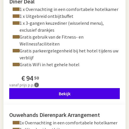
Diner Deal
1 x Overnachting in een comfortabele hotelkamer
1 x Uitgebreid ontbijtbuffet
1 x 3-gangen keuzediner (wisselend menu),
exclusief drankjes
Gratis gebruik van de Fitness- en
Wellnessfaciliteiten
Gratis parkeergelegenheid bij het hotel tijdens uw
verblijf
Gratis WiFi in het gehele hotel
€
94
50
vanaf
prijs p.p.
Bekijk
Ouwehands Dierenpark Arrangement
1x Overnachting in een comfortabele hotelkamer