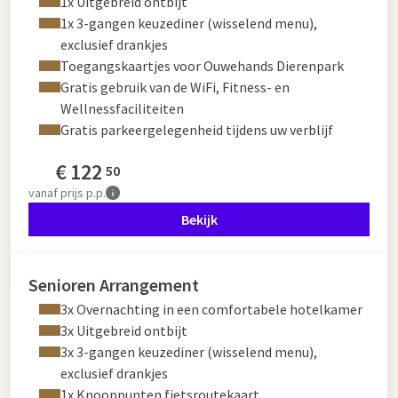
1x Uitgebreid ontbijt
1x 3-gangen keuzediner (wisselend menu),
exclusief drankjes
Toegangskaartjes voor Ouwehands Dierenpark
Gratis gebruik van de WiFi, Fitness- en
Wellnessfaciliteiten
Gratis parkeergelegenheid tijdens uw verblijf
€
122
50
vanaf
prijs p.p.
Bekijk
Senioren Arrangement
3x Overnachting in een comfortabele hotelkamer
3x Uitgebreid ontbijt
3x 3-gangen keuzediner (wisselend menu),
exclusief drankjes
1x Knooppunten fietsroutekaart