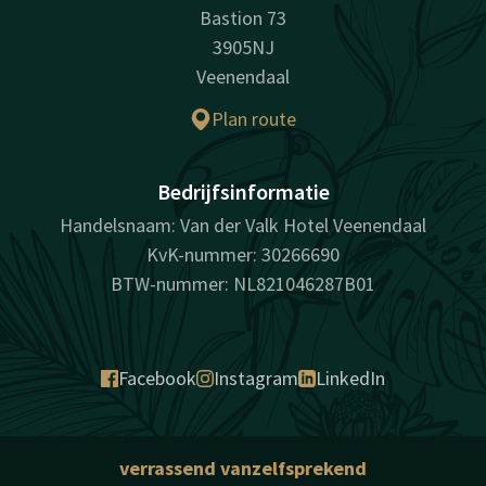
Bastion 73
3905NJ
Veenendaal
Plan route
Bedrijfsinformatie
Handelsnaam: Van der Valk Hotel Veenendaal
KvK-nummer: 30266690
BTW-nummer: NL821046287B01
Facebook
Instagram
LinkedIn
verrassend vanzelfsprekend