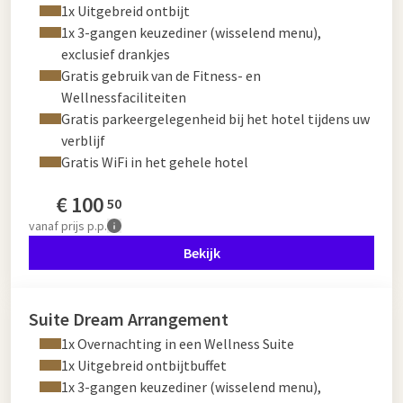
1x Uitgebreid ontbijt
1x 3-gangen keuzediner (wisselend menu),
exclusief drankjes
Gratis gebruik van de Fitness- en
Wellnessfaciliteiten
Gratis parkeergelegenheid bij het hotel tijdens uw
verblijf
Gratis WiFi in het gehele hotel
€
100
50
vanaf
prijs p.p.
Bekijk
Suite Dream Arrangement
1x Overnachting in een Wellness Suite
1x Uitgebreid ontbijtbuffet
1x 3-gangen keuzediner (wisselend menu),