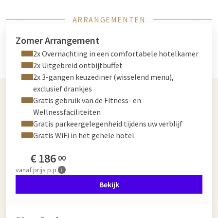
ARRANGEMENTEN
Zomer Arrangement
2x Overnachting in een comfortabele hotelkamer
2x Uitgebreid ontbijtbuffet
2x 3-gangen keuzediner (wisselend menu),
exclusief drankjes
Gratis gebruik van de Fitness- en
Wellnessfaciliteiten
Gratis parkeergelegenheid tijdens uw verblijf
Gratis WiFi in het gehele hotel
€
186
00
vanaf
prijs p.p.
Bekijk