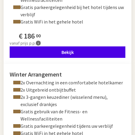
Wellnessfaciliteiten
Gratis parkeergelegenheid bij het hotel tijdens uw
verblijf
Gratis WiFi in het gehele hotel
€
186
00
vanaf
prijs p.p.
Bekijk
Winter Arrangement
2x Overnachting in een comfortabele hotelkamer
2x Uitgebreid ontbijtbuffet
2x 3-gangen keuzediner (wisselend menu),
exclusief drankjes
Gratis gebruik van de Fitness- en
Wellnessfaciliteiten
Gratis parkeergelegenheid tijdens uw verblijf
Gratis WiFi in het gehele hotel