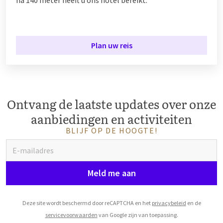
na 140 meter heeft u ons hotel bereikt.
Plan uw reis
Ontvang de laatste updates over onze
aanbiedingen en activiteiten
BLIJF OP DE HOOGTE!
Meld me aan
Deze site wordt beschermd door reCAPTCHA en het
privacybeleid
en de
servicevoorwaarden
van Google zijn van toepassing.