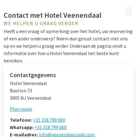
MENU
Contact met Hotel Veenendaal
WE HELPEN U GRAAG VERDER
Heeft u een vraag of opmerking over het hotel, uw reservering
of een ander onderwerp? Neem dan gerust contact met ons
op en we helpen u graag verder. Onderaan de pagina vindt u
informatie over hoe u Hotel Veenendaal het beste kunt
bereiken.
Contactgegevens
Hotel Veenendaal
Bastion 73
3905 NJ Veenendaal
Plan route
Telefoon:
+31 318 799 060
Whatsapp:
+31 318 799 060
E-mailadres:
info@veenendaal.valk.com