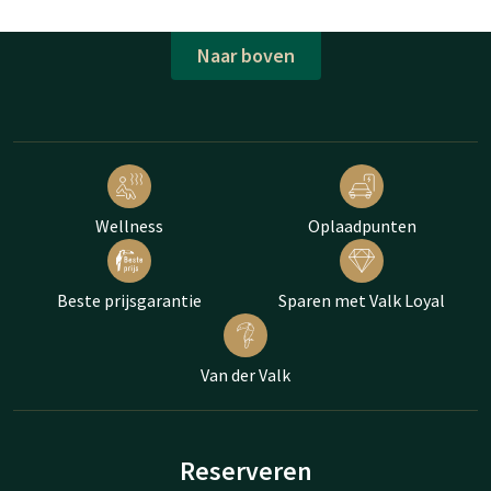
Naar boven
Wellness
Oplaadpunten
Beste prijsgarantie
Sparen met Valk Loyal
Van der Valk
Reserveren