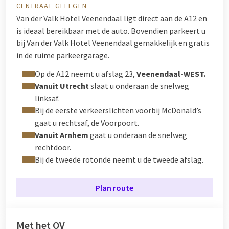
CENTRAAL GELEGEN
Van der Valk Hotel Veenendaal ligt direct aan de A12 en
is ideaal bereikbaar met de auto. Bovendien parkeert u
bij Van der Valk Hotel Veenendaal gemakkelijk en gratis
in de ruime parkeergarage.
Op de A12 neemt u afslag 23,
Veenendaal-WEST.
Vanuit Utrecht
slaat u onderaan de snelweg
linksaf.
Bij de eerste verkeerslichten voorbij McDonald’s
gaat u rechtsaf, de Voorpoort.
Vanuit Arnhem
gaat u onderaan de snelweg
rechtdoor.
Bij de tweede rotonde neemt u de tweede afslag.
Plan route
Met het OV