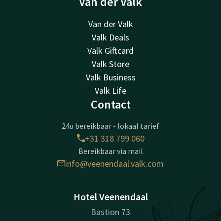
Van der Valk
Van der Valk
Valk Deals
Valk Giftcard
Valk Store
Valk Business
Valk Life
Contact
24u bereikbaar - lokaal tarief
+31 318 799 060
Bereikbaar via mail
info@veenendaal.valk.com
Hotel Veenendaal
Bastion 73