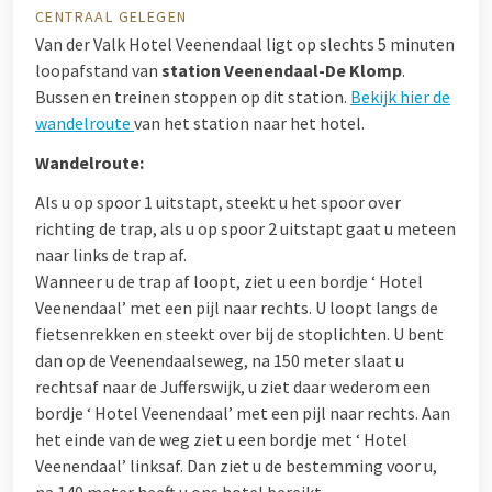
CENTRAAL GELEGEN
Van der Valk Hotel Veenendaal ligt op slechts 5 minuten
loopafstand van
station Veenendaal-De Klomp
.
Bussen en treinen stoppen op dit station.
Bekijk hier de
wandelroute
van het station naar het hotel.
Wandelroute:
Als u op spoor 1 uitstapt, steekt u het spoor over
richting de trap, als u op spoor 2 uitstapt gaat u meteen
naar links de trap af.
Wanneer u de trap af loopt, ziet u een bordje ‘ Hotel
Veenendaal’ met een pijl naar rechts. U loopt langs de
fietsenrekken en steekt over bij de stoplichten. U bent
dan op de Veenendaalseweg, na 150 meter slaat u
rechtsaf naar de Jufferswijk, u ziet daar wederom een
bordje ‘ Hotel Veenendaal’ met een pijl naar rechts. Aan
het einde van de weg ziet u een bordje met ‘ Hotel
Veenendaal’ linksaf. Dan ziet u de bestemming voor u,