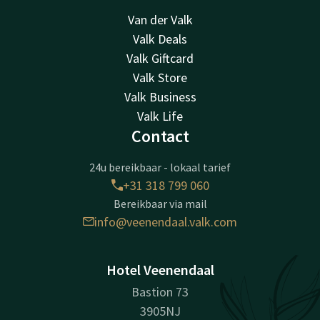
Van der Valk
Valk Deals
Valk Giftcard
Valk Store
Valk Business
Valk Life
Contact
24u bereikbaar - lokaal tarief
+31 318 799 060
Bereikbaar via mail
info@veenendaal.valk.com
Hotel Veenendaal
Bastion 73
3905NJ