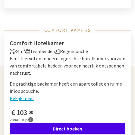
COMFORT KAMERS
Comfort Hotelkamer
34m²
Twinbedden
Regendouche
Een sfeervol en modern ingerichte hotelkamer voorzien
van comfortabele bedden voor een heerlijk ontspannen
nachtrust.
De prachtige badkamer heeft een apart toilet en ruime
inloopdouche.
Bekijk meer
€
103
00
vanaf
prijs
Direct boeken