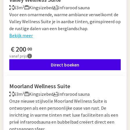
63m²
Kingsizebed
Infrarood sauna
Voor een omarmende, warme ambiance verwelkomt de
Valley Wellness Suite je in aardse tinten, geïnspireerd op
de rustige dalen van een berglandschap.
Bekijk meer
€
200
00
vanaf
prijs
Direct boeken
Moorland Wellness Suite
63m²
Kingsizebed
Infrarood sauna
Onze nieuwe stijlvolle Moorland Wellness Suite is
ontworpen als een persoonlijke oase van rust. De
inrichting in warme tinten met luxe faciliteiten als een
privé infraroodsauna en bubbelbad creëert direct een
ontspannen sfeer.