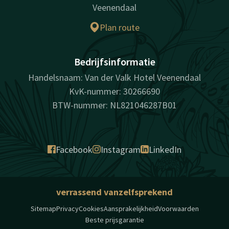
Veenendaal
Plan route
Bedrijfsinformatie
Handelsnaam: Van der Valk Hotel Veenendaal
KvK-nummer: 30266690
BTW-nummer: NL821046287B01
Facebook
Instagram
LinkedIn
verrassend vanzelfsprekend
Sitemap
Privacy
Cookies
Aansprakelijkheid
Voorwaarden
Beste prijsgarantie