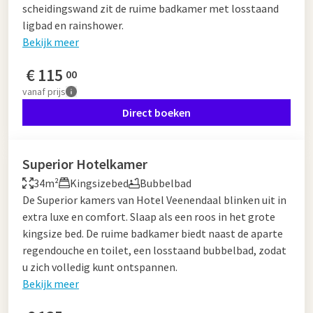
scheidingswand zit de ruime badkamer met losstaand
ligbad en rainshower.
Bekijk meer
€
115
00
vanaf
prijs
Direct boeken
Superior Hotelkamer
34m²
Kingsizebed
Bubbelbad
De Superior kamers van Hotel Veenendaal blinken uit in
extra luxe en comfort. Slaap als een roos in het grote
kingsize bed. De ruime badkamer biedt naast de aparte
regendouche en toilet, een losstaand bubbelbad, zodat
u zich volledig kunt ontspannen.
Bekijk meer