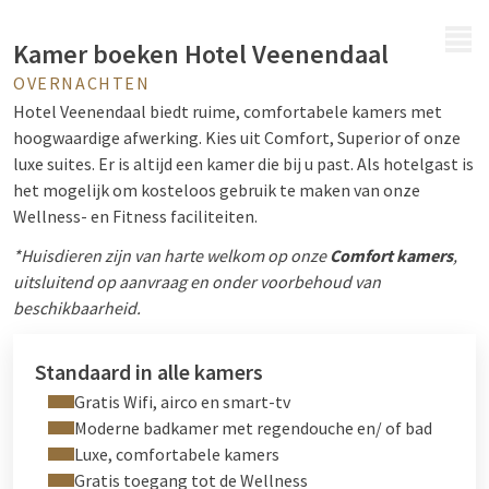
MENU
Kamer boeken Hotel Veenendaal
OVERNACHTEN
Hotel Veenendaal biedt ruime, comfortabele kamers met
hoogwaardige afwerking. Kies uit Comfort, Superior of onze
luxe suites. Er is altijd een kamer die bij u past. Als hotelgast is
het mogelijk om kosteloos gebruik te maken van onze
Wellness- en Fitness faciliteiten.
*Huisdieren zijn van harte welkom op onze
Comfort kamers
,
uitsluitend op aanvraag en onder voorbehoud van
beschikbaarheid.
Standaard in alle kamers
Gratis Wifi, airco en smart-tv
Moderne badkamer met regendouche en/ of bad
Luxe, comfortabele kamers
Gratis toegang tot de Wellness