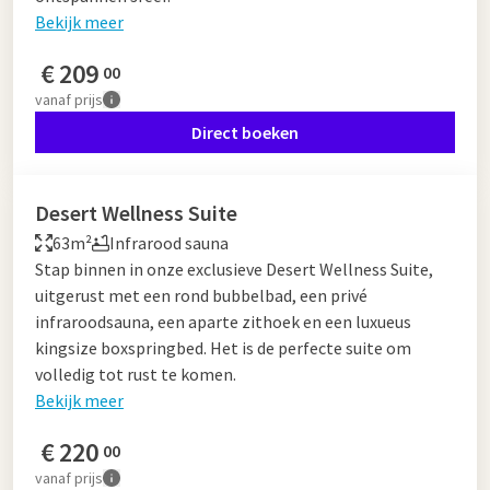
Bekijk meer
€
209
00
vanaf
prijs
Direct boeken
Desert Wellness Suite
63m²
Infrarood sauna
Stap binnen in onze exclusieve Desert Wellness Suite,
uitgerust met een rond bubbelbad, een privé
infraroodsauna, een aparte zithoek en een luxueus
kingsize boxspringbed. Het is de perfecte suite om
volledig tot rust te komen.
Bekijk meer
€
220
00
vanaf
prijs