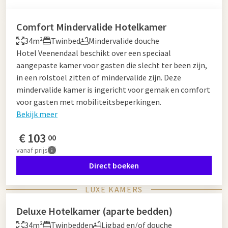
Comfort Mindervalide Hotelkamer
34m²
Twinbed
Mindervalide douche
Hotel Veenendaal beschikt over een speciaal
aangepaste kamer voor gasten die slecht ter been zijn,
in een rolstoel zitten of mindervalide zijn. Deze
mindervalide kamer is ingericht voor gemak en comfort
voor gasten met mobiliteitsbeperkingen.
Bekijk meer
€
103
00
vanaf
prijs
Direct boeken
LUXE KAMERS
Deluxe Hotelkamer (aparte bedden)
34m²
Twinbedden
Ligbad en/of douche