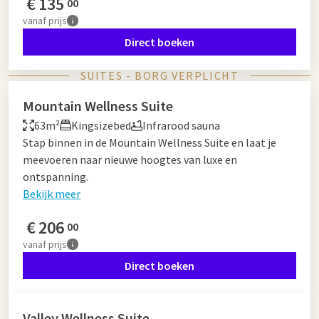
€
135
00
vanaf
prijs
Direct boeken
SUITES - BORG VERPLICHT
Mountain Wellness Suite
63m²
Kingsizebed
Infrarood sauna
Stap binnen in de Mountain Wellness Suite en laat je
meevoeren naar nieuwe hoogtes van luxe en
ontspanning.
Bekijk meer
€
206
00
vanaf
prijs
Direct boeken
Valley Wellness Suite