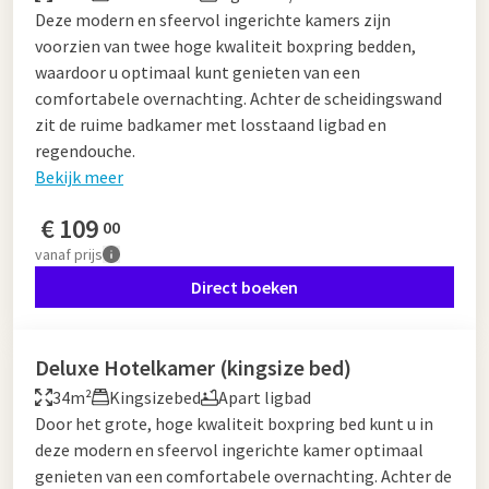
Deze modern en sfeervol ingerichte kamers zijn
voorzien van twee hoge kwaliteit boxpring bedden,
waardoor u optimaal kunt genieten van een
comfortabele overnachting. Achter de scheidingswand
zit de ruime badkamer met losstaand ligbad en
regendouche.
Bekijk meer
€
109
00
vanaf
prijs
Direct boeken
Deluxe Hotelkamer (kingsize bed)
34m²
Kingsizebed
Apart ligbad
Door het grote, hoge kwaliteit boxpring bed kunt u in
deze modern en sfeervol ingerichte kamer optimaal
genieten van een comfortabele overnachting. Achter de