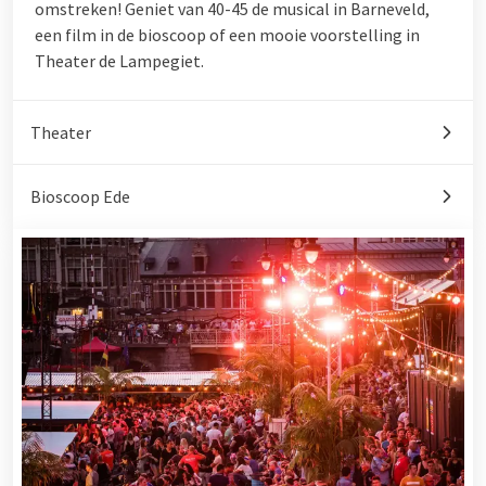
omstreken! Geniet van 40-45 de musical in Barneveld,
een film in de bioscoop of een mooie voorstelling in
Theater de Lampegiet.
Theater
Bioscoop Ede