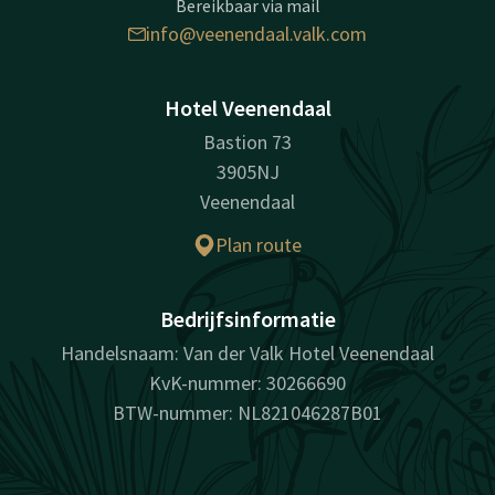
Bereikbaar via mail
info@veenendaal.valk.com
Hotel Veenendaal
Bastion 73
3905NJ
Veenendaal
Plan route
Bedrijfsinformatie
Handelsnaam: Van der Valk Hotel Veenendaal
KvK-nummer: 30266690
BTW-nummer: NL821046287B01