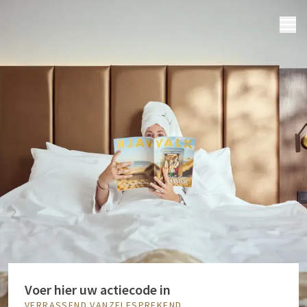
MENU
Voer hier uw actiecode in
VERRASSEND VANZELFSPREKEND