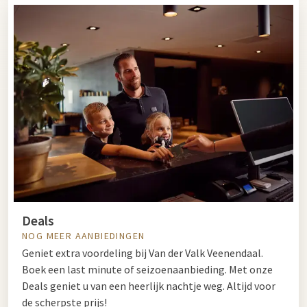
Deals
NOG MEER AANBIEDINGEN
Geniet extra voordeling bij Van der Valk Veenendaal.
Boek een last minute of seizoenaanbieding. Met onze
Deals geniet u van een heerlijk nachtje weg. Altijd voor
de scherpste prijs!