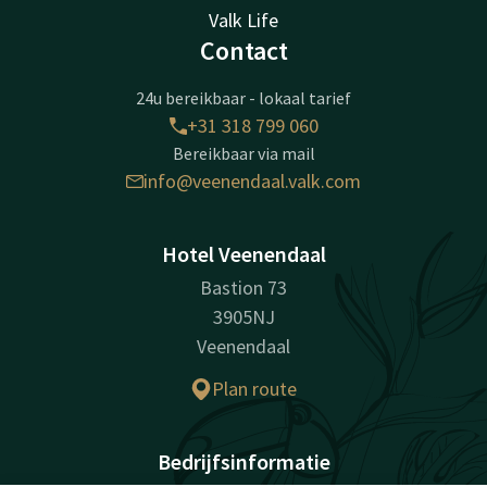
Valk Life
Contact
24u bereikbaar - lokaal tarief
+31 318 799 060
Bereikbaar via mail
info@veenendaal.valk.com
Hotel Veenendaal
Bastion 73
3905NJ
Veenendaal
Plan route
Bedrijfsinformatie