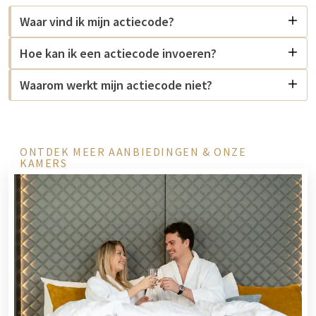
Waar vind ik mijn actiecode?
Hoe kan ik een actiecode invoeren?
Waarom werkt mijn actiecode niet?
ONTDEK MEER AANBIEDINGEN & ONZE
KAMERS