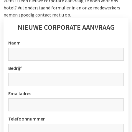
Wenst u een nieuwe corporate aanvraag te doen voor ons
hotel? Vul onderstaand formulier in en onze medewerkers
nemen spoedig contact met u op.
NIEUWE CORPORATE AANVRAAG
Naam
Bedrijf
Emailadres
Telefoonnummer