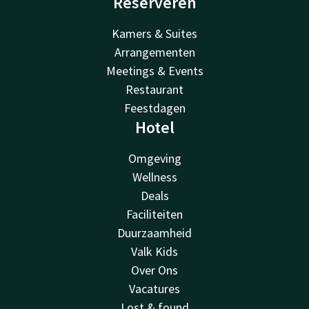
Reserveren
Kamers & Suites
Arrangementen
Meetings & Events
Restaurant
Feestdagen
Hotel
Omgeving
Wellness
Deals
Faciliteiten
Duurzaamheid
Valk Kids
Over Ons
Vacatures
Lost & found