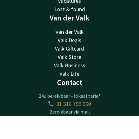
Vacatures
Lost & found
Van der Valk
Van der Valk
Valk Deals
Valk Giftcard
Valk Store
Valk Business
Valk Life
Contact
24u bereikbaar - lokaal tarief
+31 318 799 060
Bereikbaar via mail
info@veenendaal.valk.com
Contact
Account
NL