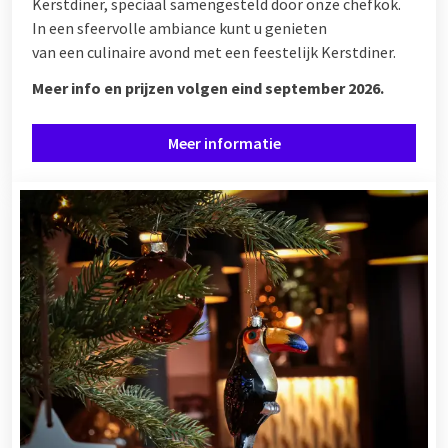
Kerstdiner, speciaal samengesteld door onze chefkok.
In een sfeervolle ambiance kunt u genieten
van een culinaire avond met een feestelijk Kerstdiner.
Meer info en prijzen volgen eind september 2026.
Meer informatie