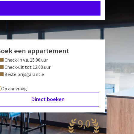
Boek een appartement
Check-in v.a. 15:00 uur
Check-uit tot 12:00 uur
Beste prijsgarantie
Op aanvraag
Direct boeken
9,0
aanzinnig
50 reviews