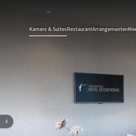
Kamers & Suites
Restaurant
Arrangementen
Mee