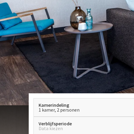
Kamerindeling
1 kamer, 2 personen
Verblijfsperiode
Data kiezen