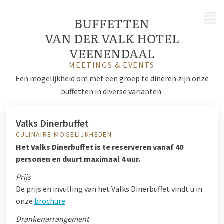
MENU
BUFFETTEN
VAN DER VALK HOTEL
VEENENDAAL
MEETINGS & EVENTS
Een mogelijkheid om met een groep te dineren zijn onze
buffetten in diverse varianten.
Valks Dinerbuffet
CULINAIRE MOGELIJKHEDEN
Het Valks Dinerbuffet is te reserveren vanaf 40
personen en duurt maximaal 4 uur.
Prijs
De prijs en invulling van het Valks Dinerbuffet vindt u in
onze
brochure
Drankenarrangement