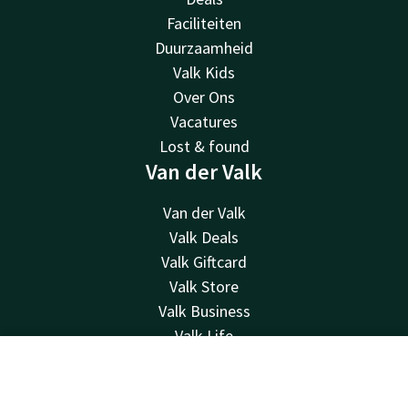
Faciliteiten
Duurzaamheid
Valk Kids
Over Ons
Vacatures
Lost & found
Van der Valk
Van der Valk
Valk Deals
Valk Giftcard
Valk Store
Valk Business
Valk Life
Contact
Contact
Account
NL
24u bereikbaar - lokaal tarief