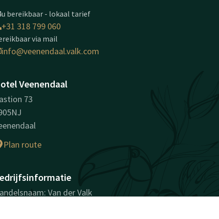
u bereikbaar - lokaal tarief
+31 318 799 060
ereikbaar via mail
info@veenendaal.valk.com
otel Veenendaal
astion 73
905NJ
eenendaal
Plan route
edrijfsinformatie
andelsnaam: Van der Valk
otel Veenendaal
vK-nummer: 30266690