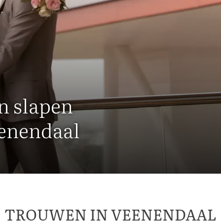
n slapen
eenendaal
TROUWEN IN VEENENDAAL