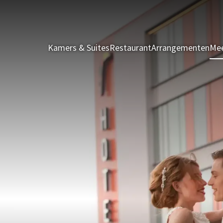
Kamers & Suites
Restaurant
Arrangementen
Mee