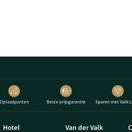
Oplaadpunten
Beste prijsgarantie
Sparen met Valk L
Hotel
Van der Valk
C