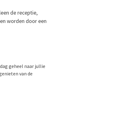
lleen de receptie,
onden worden door een
dag geheel naar jullie
 genieten van de