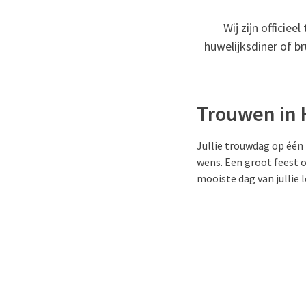
Wij zijn officiee
huwelijksdiner of br
Trouwen in 
Jullie trouwdag op één 
wens. Een groot feest o
mooiste dag van jullie l