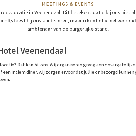
MEETINGS & EVENTS
l trouwlocatie in Veenendaal. Dit betekent dat u bij ons niet a
uiloftsfeest bij ons kunt vieren, maar u kunt officieel verb
ambtenaar van de burgerlijke stand.
Hotel Veenendaal
locatie? Dat kan bij ons. Wij organiseren graag een onvergetelijke 
f een intiem diner, wij zorgen ervoor dat jullie onbezorgd kunnen
even.