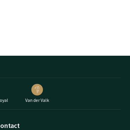
oyal
Van der Valk
ontact