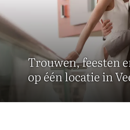
Trouwen, feesten e
op één locatie in V