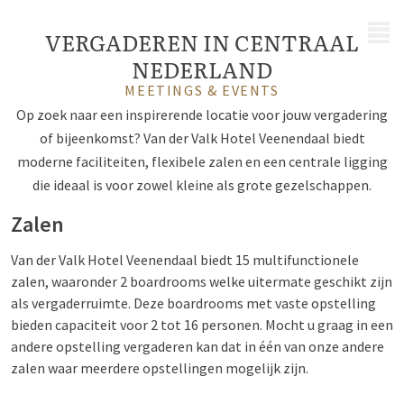
MENU
VERGADEREN IN CENTRAAL
NEDERLAND
MEETINGS & EVENTS
Op zoek naar een inspirerende locatie voor jouw vergadering
of bijeenkomst? Van der Valk Hotel Veenendaal biedt
moderne faciliteiten, flexibele zalen en een centrale ligging
die ideaal is voor zowel kleine als grote gezelschappen.
Zalen
Van der Valk Hotel Veenendaal biedt 15 multifunctionele
zalen, waaronder 2 boardrooms welke uitermate geschikt zijn
als vergaderruimte. Deze boardrooms met vaste opstelling
bieden capaciteit voor 2 tot 16 personen. Mocht u graag in een
andere opstelling vergaderen kan dat in één van onze andere
zalen waar meerdere opstellingen mogelijk zijn.