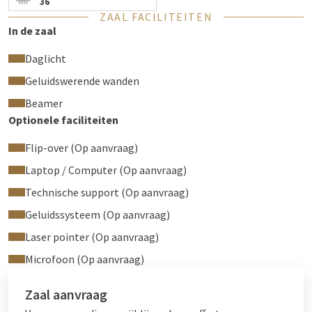
36
ZAAL FACILITEITEN
In de zaal
Daglicht
Geluidswerende wanden
Beamer
Optionele faciliteiten
Flip-over (Op aanvraag)
Laptop / Computer (Op aanvraag)
Technische support (Op aanvraag)
Geluidssysteem (Op aanvraag)
Laser pointer (Op aanvraag)
Microfoon (Op aanvraag)
Zaal aanvraag