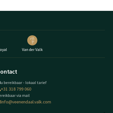
oyal
Van der Valk
ontact
u bereikbaar - lokaal tarief
+31 318 799 060
ereikbaar via mail
info@veenendaal.valk.com