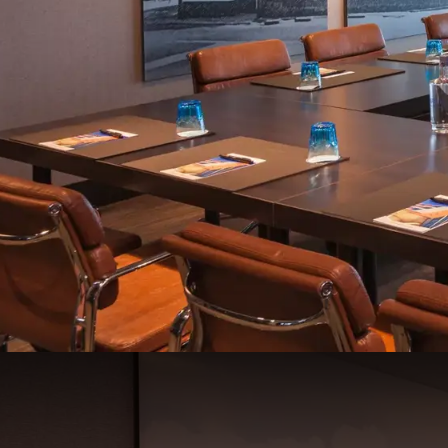
Het Haagsche Schouw