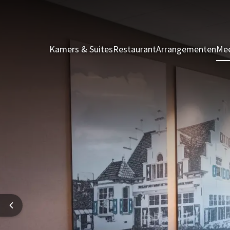
Kamers & Suites
Restaurant
Arrangementen
Mee