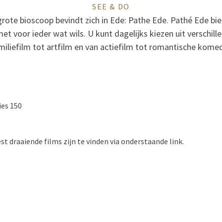
SEE & DO
 grote bioscoop bevindt zich in Ede: Pathe Ede. Pathé Ede bie
 voor ieder wat wils. U kunt dagelijks kiezen uit verschille
miliefilm tot artfilm en van actiefilm tot romantische komed
ies 150
st draaiende films zijn te vinden via onderstaande link.