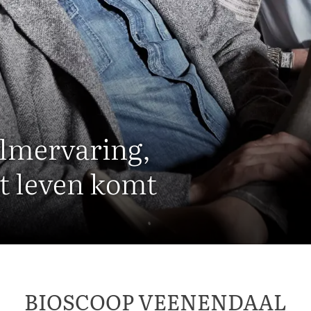
filmervaring,
t leven komt
BIOSCOOP VEENENDAAL