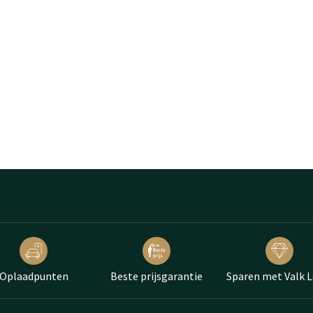
Oplaadpunten
Beste prijsgarantie
Sparen met Valk L