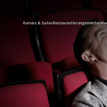
Kamers & Suites
Restaurant
Arrangementen
Mee