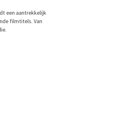
dt een aantrekkelijk
nde filmtitels. Van
ie.