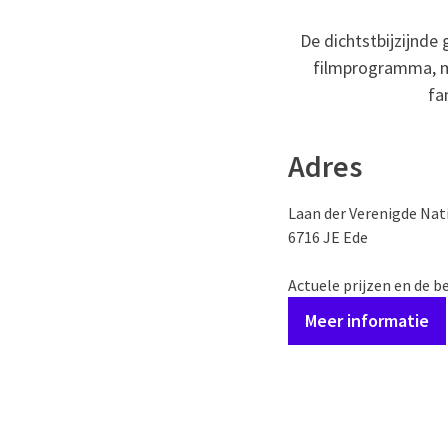
De dichtstbijzijnde
filmprogramma, met
fa
Adres
Laan der Verenigde Nat
6716 JE Ede
Actuele prijzen en de be
Meer informatie