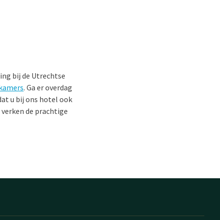
ing bij de Utrechtse
kamers
. Ga er overdag
at u bij ons hotel ook
 verken de prachtige