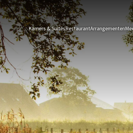
Kamers & Suites
Restaurant
Arrangementen
Mee