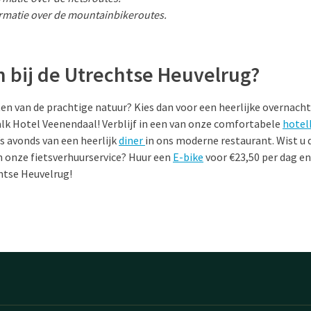
rmatie over de mountainbikeroutes.
 bij de Utrechtse Heuvelrug?
en van de prachtige natuur? Kies dan voor een heerlijke overnacht
alk Hotel Veenendaal! Verblijf in een van onze comfortabele
hotel
’s avonds van een heerlijk
diner
in ons moderne restaurant. Wist u d
 onze fietsverhuurservice? Huur een
E-bike
voor €23,50 per dag en
htse Heuvelrug!