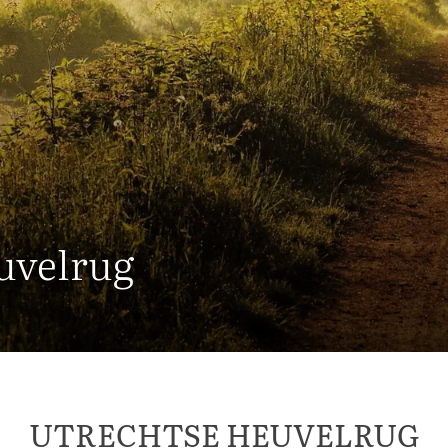
uvelrug
UTRECHTSE HEUVELRUG