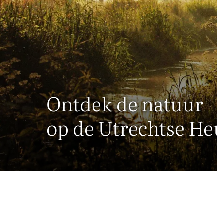
Ontdek de natuur
op de Utrechtse He