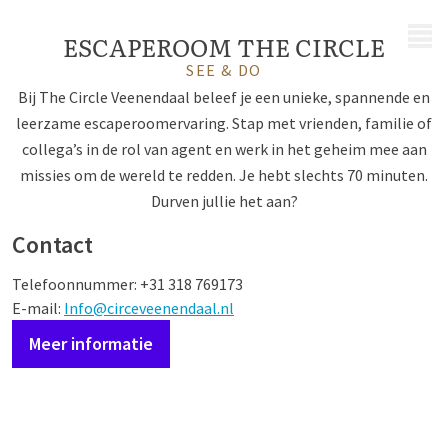
MENU
ESCAPEROOM THE CIRCLE
SEE & DO
Bij The Circle Veenendaal beleef je een unieke, spannende en
leerzame escaperoomervaring. Stap met vrienden, familie of
collega’s in de rol van agent en werk in het geheim mee aan
missies om de wereld te redden. Je hebt slechts 70 minuten.
Durven jullie het aan?
Contact
Telefoonnummer: +31
318 769173
E-mail:
Info@circeveenendaal.nl
Meer informatie