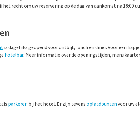
 het recht om uw reservering op de dag van aankomst na 18:00 uu
ken
nt
is dagelijks geopend voor ontbijt, lunch en diner. Voor een hapje
g
e
hotelbar
. Meer informatie over de openingstijden, menukaarte
atis
parkeren
bij het hotel. Er zijn tevens
oplaadpunten
voor uw el