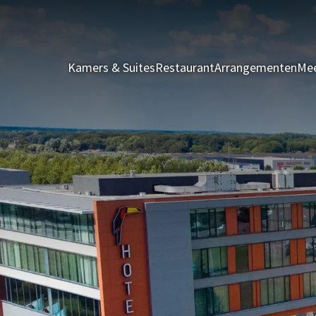
Kamers & Suites
Restaurant
Arrangementen
Mee