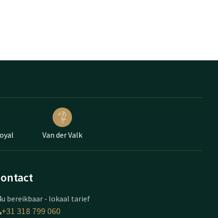
oyal
Van der Valk
ontact
u bereikbaar - lokaal tarief
+31 318 799 060