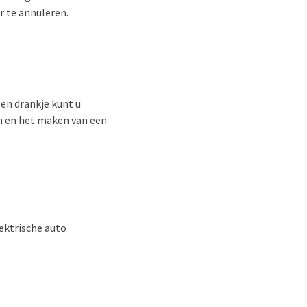
r te annuleren.
 en drankje kunt u
n en het maken van een
ektrische auto