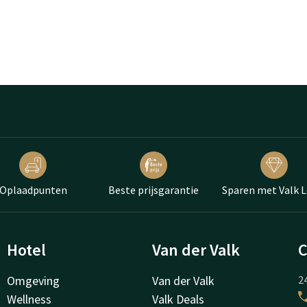
Oplaadpunten
Beste prijsgarantie
Sparen met Valk L
Hotel
Van der Valk
C
Omgeving
Van der Valk
24
Wellness
Valk Deals