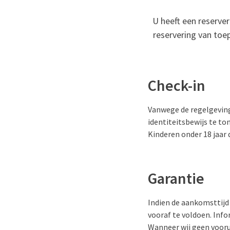
U heeft een reserver
reservering van toe
Check-in
Vanwege de regelgeving
identiteitsbewijs te ton
Kinderen onder 18 jaar 
Garantie
Indien de aankomsttijd 
vooraf te voldoen. Info
Wanneer wij geen vooru