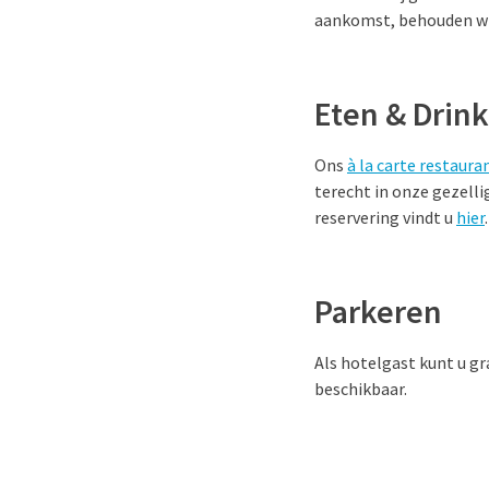
aankomst, behouden wij
Eten & Drin
Ons
à la carte restaura
terecht in onze gezelli
reservering vindt u
hier
.
Parkeren
Als hotelgast kunt u gr
beschikbaar.