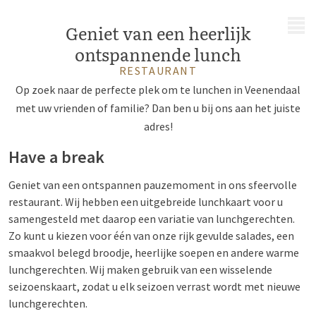
MENU
Geniet van een heerlijk
ontspannende lunch
RESTAURANT
Op zoek naar de perfecte plek om te lunchen in Veenendaal
met uw vrienden of familie? Dan ben u bij ons aan het juiste
adres!
Have a break
Geniet van een ontspannen pauzemoment in ons sfeervolle
restaurant. Wij hebben een uitgebreide lunchkaart voor u
samengesteld met daarop een variatie van lunchgerechten.
Zo kunt u kiezen voor één van onze rijk gevulde salades, een
smaakvol belegd broodje, heerlijke soepen en andere warme
lunchgerechten. Wij maken gebruik van een wisselende
seizoenskaart, zodat u elk seizoen verrast wordt met nieuwe
lunchgerechten.