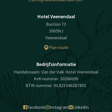
Hotel Veenendaal
Bastion 73
3905NJ
Veenendaal
Plan route
Bedrijfsinformatie
Handelsnaam: Van der Valk Hotel Veenendaal
KvK-nummer: 30266690
BTW-nummer: NL821046287B01
Facebook
Instagram
LinkedIn