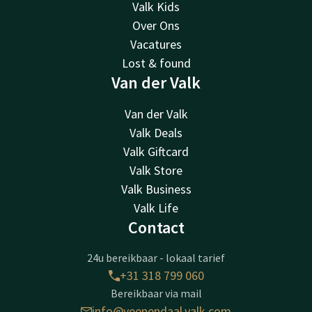
Valk Kids
Over Ons
Vacatures
Lost & found
Van der Valk
Van der Valk
Valk Deals
Valk Giftcard
Valk Store
Valk Business
Valk Life
Contact
24u bereikbaar - lokaal tarief
+31 318 799 060
Bereikbaar via mail
info@veenendaal.valk.com