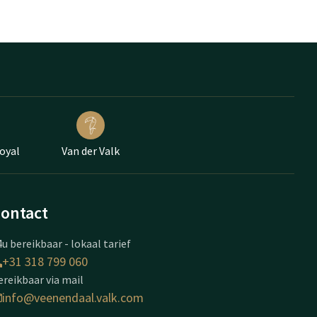
oyal
Van der Valk
ontact
u bereikbaar - lokaal tarief
+31 318 799 060
ereikbaar via mail
info@veenendaal.valk.com