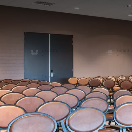
ZAAL
274m²
Dankzij de opsplitsbare tussenwanden kunnen De 
Molenhoek 1-2. Iedere opstelling is mogelijk en de 
beschikt over een beamer en projectiescherm. De za
worden. In alle zalen is gratis WiFi beschikbaar.
U-vorm
Board
-
-
School
Recept
104
250
Examen
Cabare
-
160
ZAAL 
In de zaal
Daglicht
Beamer
Optionele faciliteiten