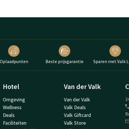
Oplaadpunten
Beste prijsgarantie
Sparen met Valk L
Hotel
Van der Valk
C
Omgeving
Van der Valk
24
Wellness
Valk Deals
B
Deals
Valk Giftcard
Faciliteiten
Valk Store