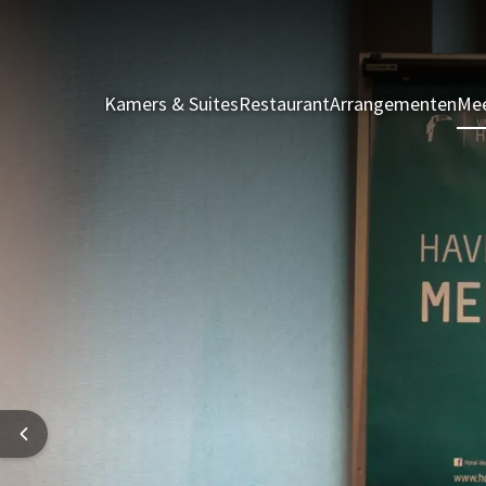
Kamers & Suites
Restaurant
Arrangementen
Mee