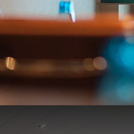
De Molenhoek 1-2