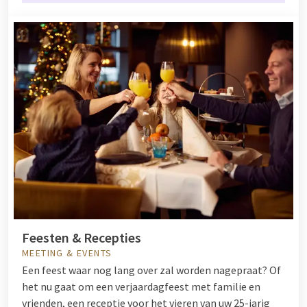
Feesten & Recepties
MEETING & EVENTS
Een feest waar nog lang over zal worden nagepraat? Of
het nu gaat om een verjaardagfeest met familie en
vrienden, een receptie voor het vieren van uw 25-jarig