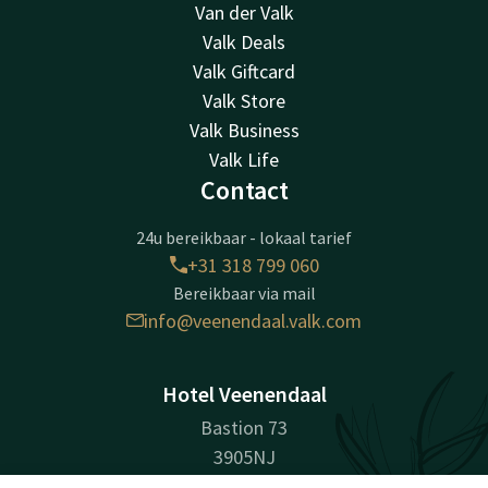
Van der Valk
Valk Deals
Valk Giftcard
Valk Store
Valk Business
Valk Life
Contact
24u bereikbaar - lokaal tarief
+31 318 799 060
Bereikbaar via mail
info@veenendaal.valk.com
Hotel Veenendaal
Bastion 73
3905NJ
Veenendaal